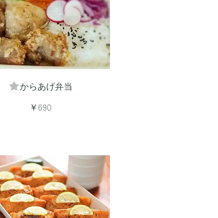
からあげ弁当
￥690