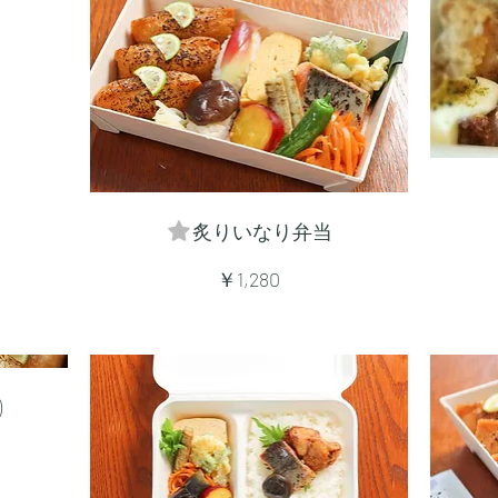
炙りいなり弁当
￥1,280
)