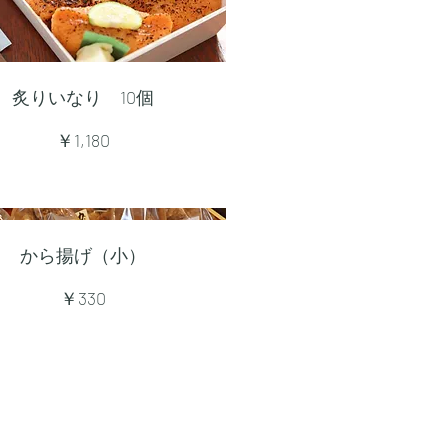
炙りいなり 10個
￥1,180
から揚げ（小）
￥330