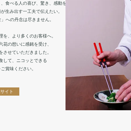
さ、食べる人の喜び、驚き、感動を、
術が生み出す一工夫で伝えたい。
食」への丹念は尽きません。
理を、より多くのお客様へ。
六花の想いに感銘を受け、
をさせていただきました。
食して、ニコッとできる
をご賞味ください。
花サイト