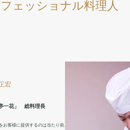
ロフェッショナル料理人 
正宏
亭一花」 総料理長
をお客様に提供するのは当たり前。