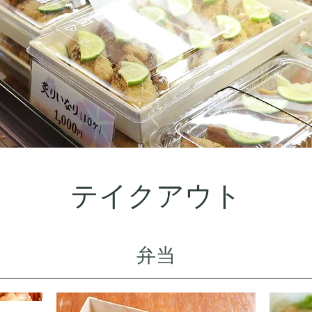
テイクアウト
弁当