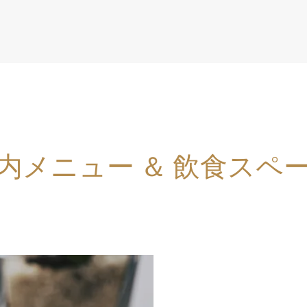
内メニュー ＆ 飲食スペ