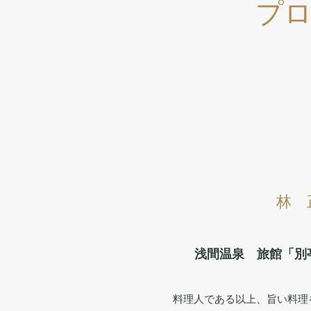
プ
林 
浅間温泉 旅館「別
料理人である以上、旨い料理